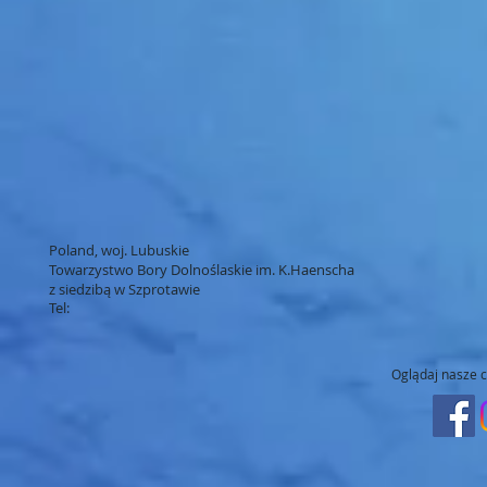
Poland, woj. Lubuskie
Towarzystwo Bory Dolnoślaskie im. K.Haenscha
z siedzibą w Szprotawie
Tel:
Oglądaj nasze c